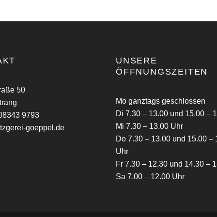
AKT
UNSERE
ÖFFNUNGSZEITEN
raße 50
Mo ganztags geschlossen
trang
Di 7.30 – 13.00 und 15.00 – 
 08343 9793
Mi 7.30 – 13.00 Uhr
zgerei-goeppel.de
Do 7.30 – 13.00 und 15.00 – 
Uhr
Fr 7.30 – 12.30 und 14.30 – 
Sa 7.00 – 12.00 Uhr