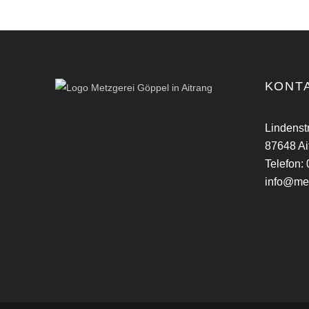
KONT
Lindenst
87648 Ai
Telefon:
info@met