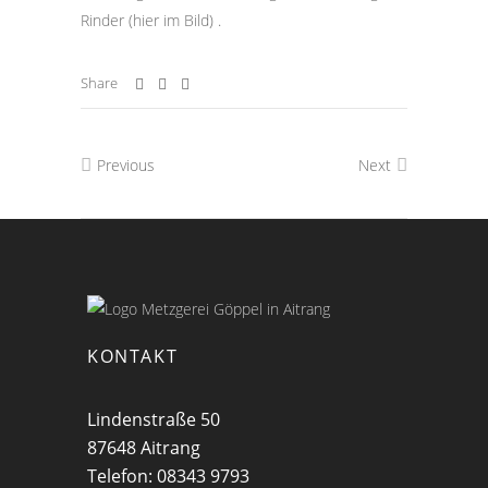
Rinder (hier im Bild) .
Share
Previous
Next
KONTAKT
Lindenstraße 50
87648 Aitrang
Telefon: 08343 9793