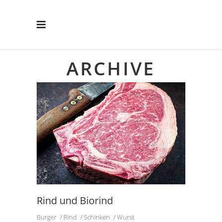
ARCHIVE
Rind und Biorind
Burger
Rind
Schinken
Wurst