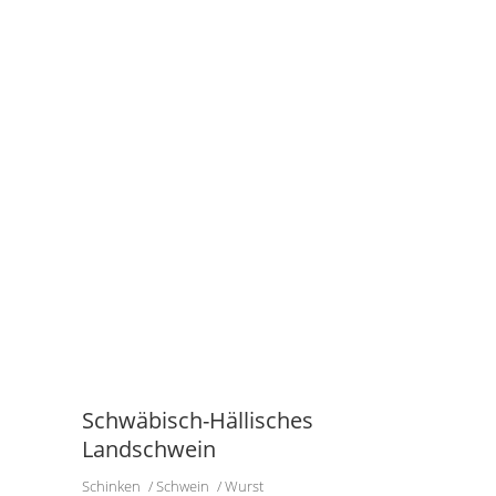
Schwäbisch-Hällisches
Landschwein
Schinken
Schwein
Wurst