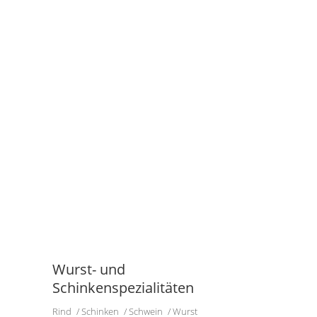
Wurst- und
Schinkenspezialitäten
Rind
Schinken
Schwein
Wurst